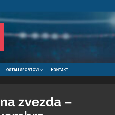
OSTALI SPORTOVI
KONTAKT
na zvezda –