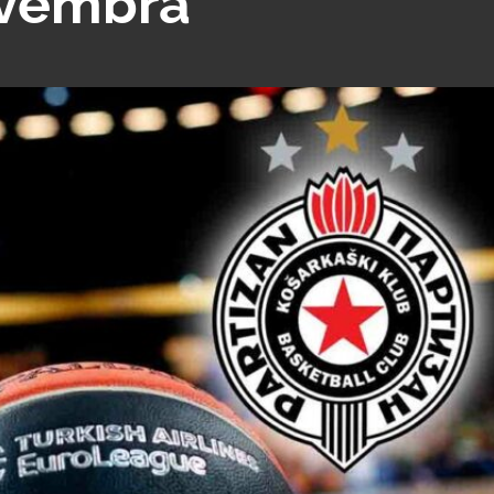
ovembra