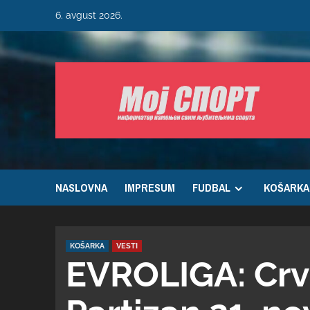
6. avgust 2026.
NASLOVNA
IMPRESUM
FUDBAL
KOŠARKA
KOŠARKA
VESTI
EVROLIGA: Crv