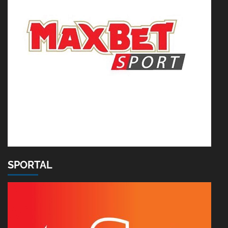
SPORTAL