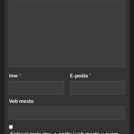
Ime
*
E-pošta
*
Veb mesto