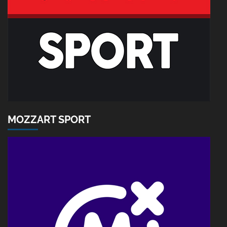
MOZZART SPORT