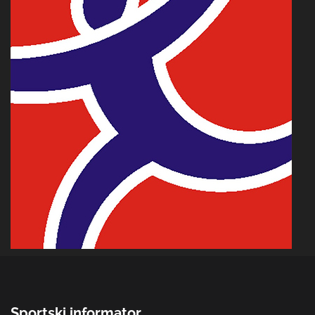
Sportski informator