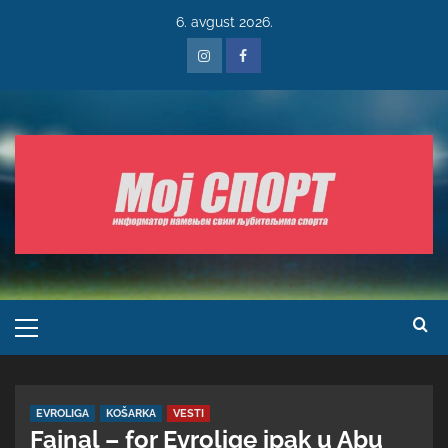
6. avgust 2026.
EVROLIGA
KOŠARKA
VESTI
Fajnal – for Evrolige ipak u Abu