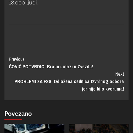
18.000 ljudi.
Previous
ČOVIĆ POTVRDIO: Braun dolazi u Zvezdu!
Next
PROBLEMI ZA FSS: Odložena sednica Izvršnog odbora
jer nije bilo kvoruma!
Povezano