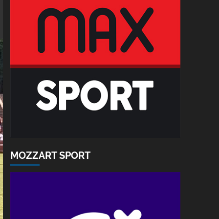
MOZZART SPORT