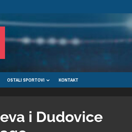
OSTALI SPORTOVI
KONTAKT
jeva i Dudovice