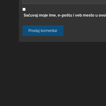
Sačuvaj moje ime, e-poštu i veb mesto u ov