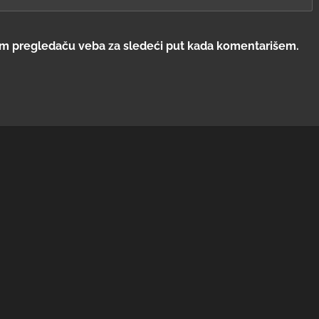
om pregledaču veba za sledeći put kada komentarišem.