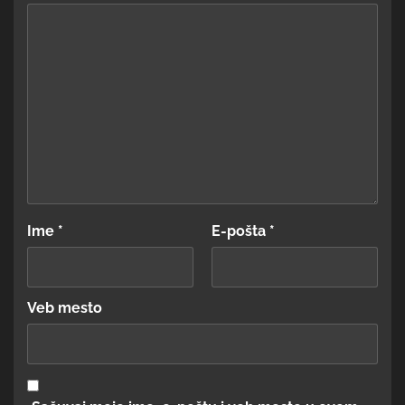
Ime
*
E-pošta
*
Veb mesto