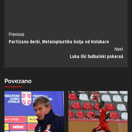
Previous
Partizanu derbi, Metaloplastika bolja od Kolubare
Next
Luka Ilić fudbalski pokeraš
Povezano