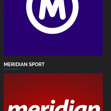
MERIDIAN SPORT