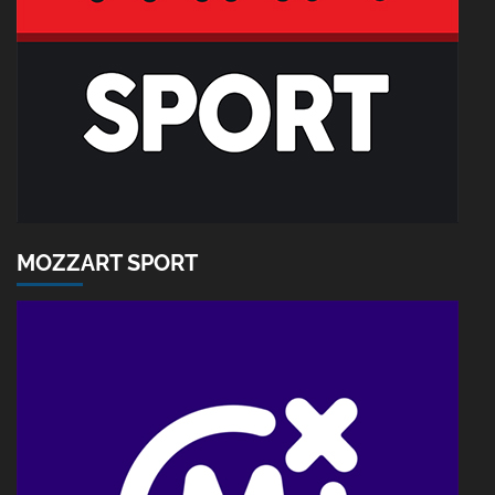
MOZZART SPORT