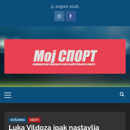
9. avgust 2026.
KOŠARKA
VESTI
Luka Vildoza ipak nastavlja