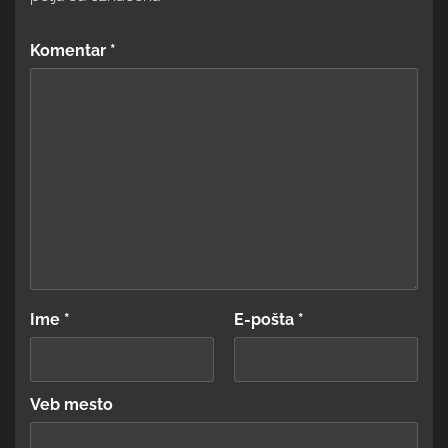
Komentar
*
Ime
*
E-pošta
*
Veb mesto