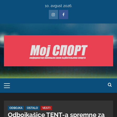
10. avgust 2026.
ODBOJKA
OSTALO
VESTI
Odbojkašice TENT-a spremne za