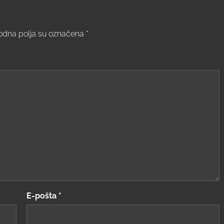
dna polja su označena
*
E-pošta
*