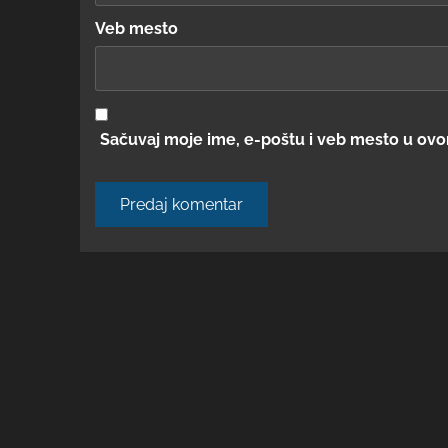
Veb mesto
Sačuvaj moje ime, e-poštu i veb mesto u ov