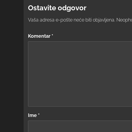
Ostavite odgovor
Vaša adresa e-pošte neće biti objavljena.
Neopho
Komentar
*
Ime
*