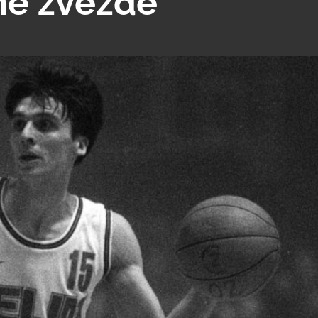
ne zvezde