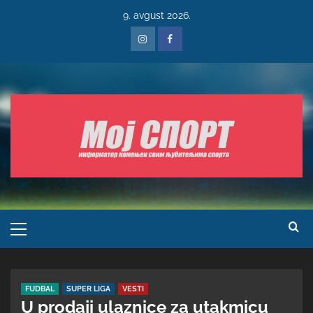
9. avgust 2026.
FUDBAL
SUPER LIGA
VESTI
U prodaji ulaznice za utakmicu