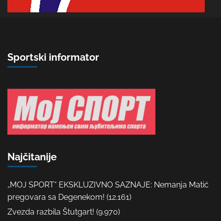
Sportski informator
Najčitanije
„MOJ SPORT“ EKSKLUZIVNO SAZNAJE: Nemanja Matić
pregovara sa Degenekom!
(12.161)
Zvezda razbila Štutgart!
(9.970)