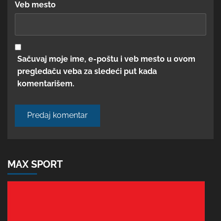
Veb mesto
Sačuvaj moje ime, e-poštu i veb mesto u ovom
pregledaču veba za sledeći put kada
komentarišem.
MAX SPORT